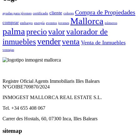
Compra de Propiedades
cliente
ayudas para jóvenes
certificado
colores
Mallorca
comprar
embargo
energía
eventos
jovenes
números
palma
precio
valor
valorador de
vender
inmuebles
venta
Venta de Inmuebles
ventajas
Registre Oficial Agents Immobiliaris Illes Balears
NºGOIBE709870/2024
INMOGEST MALLORCA REAL ESTATE S.L.
Tel. +
34 655 408 067
Carrer des Hostals, 60, 07300 Inca, Illes Balears
sitemap