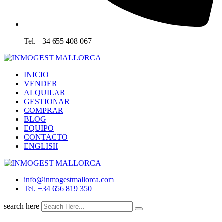
Tel. +34 655 408 067
INICIO
VENDER
ALQUILAR
GESTIONAR
COMPRAR
BLOG
EQUIPO
CONTACTO
ENGLISH
info@inmogestmallorca.com
Tel. +34 656 819 350
search here